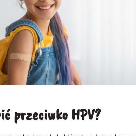
pić przeciwko HPV?