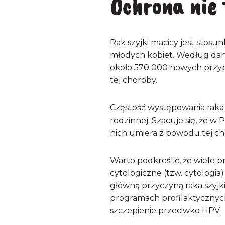
Ochrona nie 
Rak szyjki macicy jest sto
młodych kobiet. Według dany
około 570 000 nowych przypa
tej choroby.
Częstość występowania raka sz
rodzinnej. Szacuje się, że w
nich umiera z powodu tej ch
Warto podkreślić, że wiele 
cytologiczne (tzw. cytologia
główną przyczyną raka szyjki
programach profilaktycznych
szczepienie przeciwko HPV.