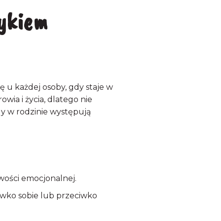
zykiem
 u każdej osoby, gdy staje w
ia i życia, dlatego nie
dy w rodzinie występują
iwości emocjonalnej.
ciwko sobie lub przeciwko