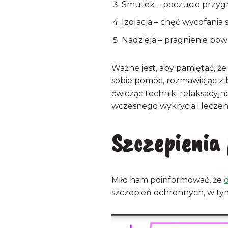
Smutek – poczucie przygnę
Izolacja – chęć wycofania 
Nadzieja – pragnienie po
Ważne jest, aby pamiętać, 
sobie pomóc, rozmawiając z bl
ćwicząc techniki relaksacyjn
wczesnego wykrycia i leczen
Szczepienia
Miło nam poinformować, że
szczepień ochronnych, w ty