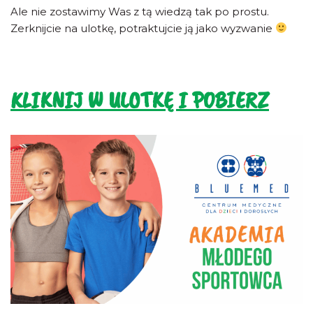
Ale nie zostawimy Was z tą wiedzą tak po prostu.
Zerknijcie na ulotkę, potraktujcie ją jako wyzwanie
KLIKNIJ W ULOTKĘ I POBIERZ