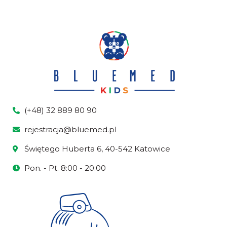
(+48) 32 889 80 90
rejestracja@bluemed.pl
Świętego Huberta 6, 40-542 Katowice
Pon. - Pt. 8:00 - 20:00