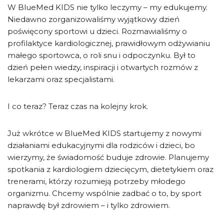
W BlueMed KIDS nie tylko leczymy – my edukujemy.
Niedawno zorganizowaliśmy wyjątkowy dzień
poświęcony sportowi u dzieci. Rozmawialiśmy o
profilaktyce kardiologicznej, prawidłowym odżywianiu
małego sportowca, o roli snu i odpoczynku. Był to
dzień pełen wiedzy, inspiracji i otwartych rozmów z
lekarzami oraz specjalistami.
I co teraz? Teraz czas na kolejny krok.
Już wkrótce w BlueMed KIDS startujemy z nowymi
działaniami edukacyjnymi dla rodziców i dzieci, bo
wierzymy, że świadomość buduje zdrowie. Planujemy
spotkania z kardiologiem dziecięcym, dietetykiem oraz
trenerami, którzy rozumieją potrzeby młodego
organizmu. Chcemy wspólnie zadbać o to, by sport
naprawdę był zdrowiem – i tylko zdrowiem.