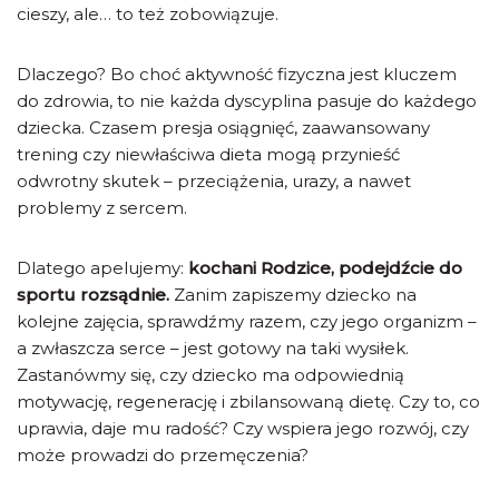
cieszy, ale… to też zobowiązuje.
Dlaczego? Bo choć aktywność fizyczna jest kluczem
do zdrowia, to nie każda dyscyplina pasuje do każdego
dziecka. Czasem presja osiągnięć, zaawansowany
trening czy niewłaściwa dieta mogą przynieść
odwrotny skutek – przeciążenia, urazy, a nawet
problemy z sercem.
Dlatego apelujemy:
kochani Rodzice, podejdźcie do
sportu rozsądnie.
Zanim zapiszemy dziecko na
kolejne zajęcia, sprawdźmy razem, czy jego organizm –
a zwłaszcza serce – jest gotowy na taki wysiłek.
Zastanówmy się, czy dziecko ma odpowiednią
motywację, regenerację i zbilansowaną dietę. Czy to, co
uprawia, daje mu radość? Czy wspiera jego rozwój, czy
może prowadzi do przemęczenia?